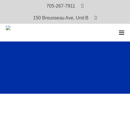
705-267-7911
150 Brousseau Ave, Unit B